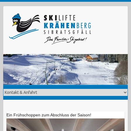
Skip
to
content
Ein Frühschoppen zum Abschluss der Saison!