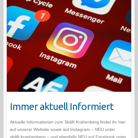
Immer aktuell Informiert
Aktuelle Informationen zum Skilift Krähenberg findet ihr hier
auf unserer Website sowie auf Instagram – NEU unter
skilift.kraehenberg – und ebenfalls NEU auf Facebook unter