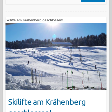
Skilifte am Krähenberg geschlossen!
Skilifte am Krähenberg