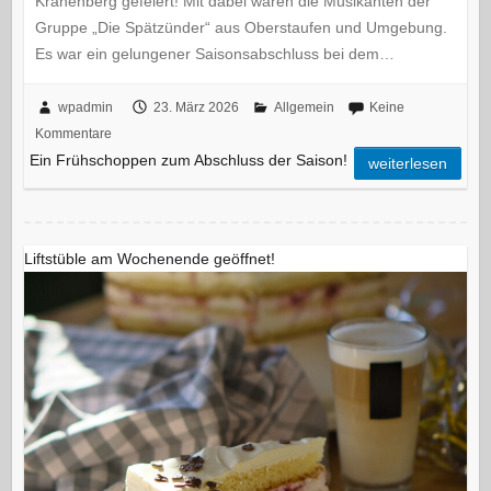
Krähenberg gefeiert! Mit dabei waren die Musikanten der
Gruppe „Die Spätzünder“ aus Oberstaufen und Umgebung.
Es war ein gelungener Saisonsabschluss bei dem…
wpadmin
23. März 2026
Allgemein
Keine
Kommentare
Ein Frühschoppen zum Abschluss der Saison!
weiterlesen
Liftstüble am Wochenende geöffnet!