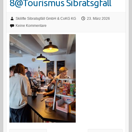
8@Tourismus Sibratsgfäll
Skilifte Sibratsgfäll GmbH & CoKG KG
23. März 2026
Keine Kommentare