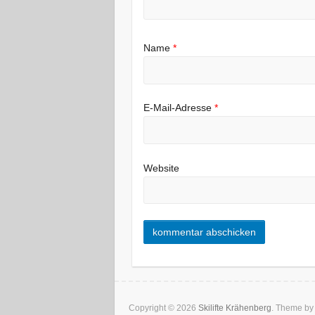
Name
*
E-Mail-Adresse
*
Website
Copyright © 2026
Skilifte Krähenberg
. Theme b