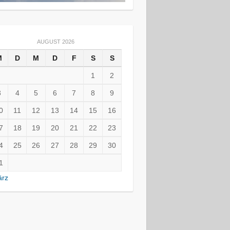
AUGUST 2026
M
D
M
D
F
S
S
1
2
3
4
5
6
7
8
9
0
11
12
13
14
15
16
7
18
19
20
21
22
23
4
25
26
27
28
29
30
1
ärz