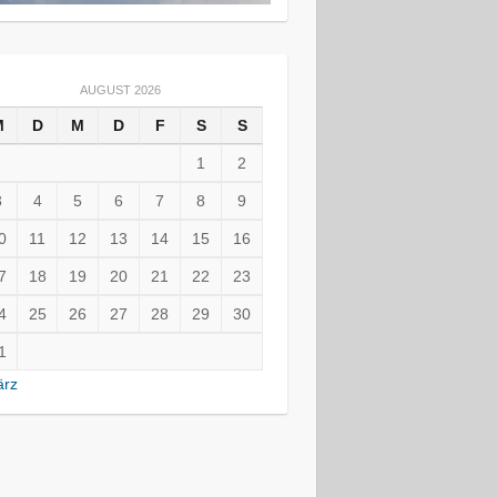
AUGUST 2026
M
D
M
D
F
S
S
1
2
3
4
5
6
7
8
9
0
11
12
13
14
15
16
7
18
19
20
21
22
23
4
25
26
27
28
29
30
1
ärz